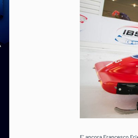
E’ ancora Francesco Frie