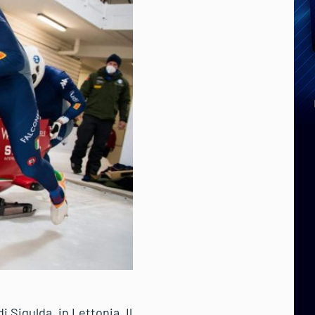
 Sigulda, in Lettonia. Il