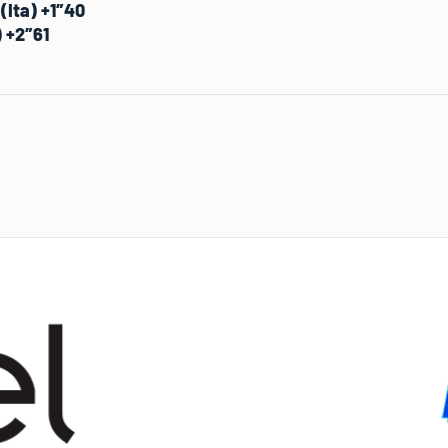
(Ita) +1″40
) +2″61