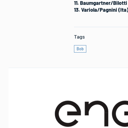
11. Baumgartner/Bilotti 
13. Variola/Pagnini (Ita
Tags
Bob