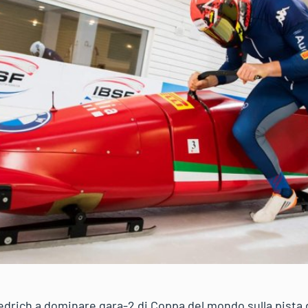
drich a dominare gara-2 di Coppa del mondo sulla pista di