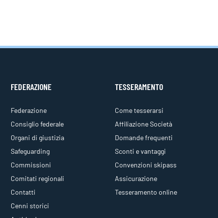
FEDERAZIONE
TESSERAMENTO
Federazione
Come tesserarsi
Consiglio federale
Affiliazione Società
Organi di giustizia
Domande frequenti
Safeguarding
Sconti e vantaggi
Commissioni
Convenzioni skipass
Comitati regionali
Assicurazione
Contatti
Tesseramento online
Cenni storici