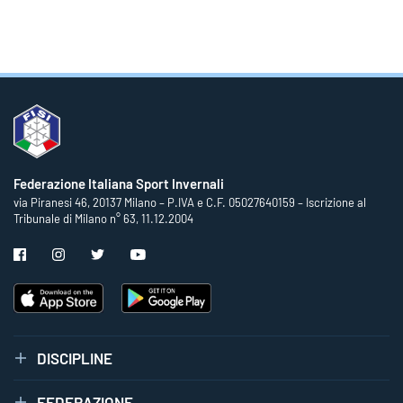
Federazione Italiana Sport Invernali
via Piranesi 46, 20137 Milano – P.IVA e C.F. 05027640159 – Iscrizione al
Tribunale di Milano n° 63, 11.12.2004
DISCIPLINE
FEDERAZIONE