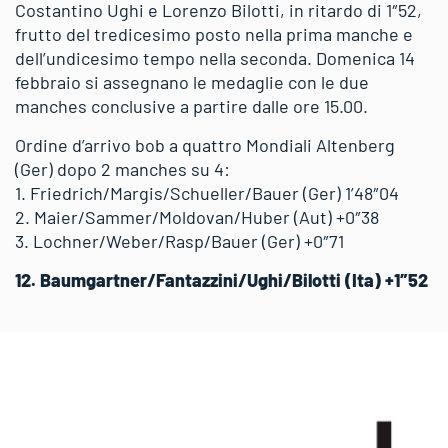
Costantino Ughi e Lorenzo Bilotti, in ritardo di 1″52,
frutto del tredicesimo posto nella prima manche e
dell’undicesimo tempo nella seconda. Domenica 14
febbraio si assegnano le medaglie con le due
manches conclusive a partire dalle ore 15.00.
Ordine d’arrivo bob a quattro Mondiali Altenberg
(Ger) dopo 2 manches su 4:
1. Friedrich/Margis/Schueller/Bauer (Ger) 1’48″04
2. Maier/Sammer/Moldovan/Huber (Aut) +0″38
3. Lochner/Weber/Rasp/Bauer (Ger) +0″71
12. Baumgartner/Fantazzini/Ughi/Bilotti (Ita) +1″52