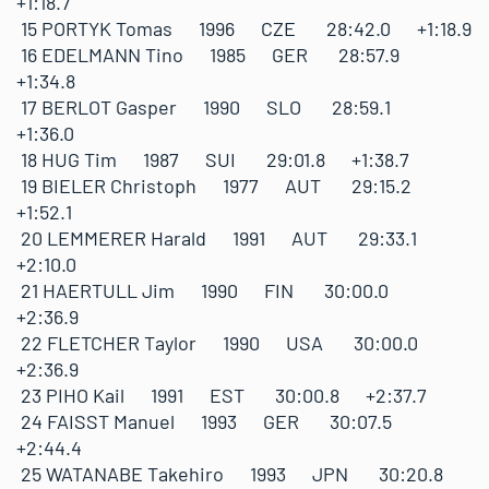
+1:18.7
15 PORTYK Tomas 1996 CZE 28:42.0 +1:18.9
16 EDELMANN Tino 1985 GER 28:57.9
+1:34.8
17 BERLOT Gasper 1990 SLO 28:59.1
+1:36.0
18 HUG Tim 1987 SUI 29:01.8 +1:38.7
19 BIELER Christoph 1977 AUT 29:15.2
+1:52.1
20 LEMMERER Harald 1991 AUT 29:33.1
+2:10.0
21 HAERTULL Jim 1990 FIN 30:00.0
+2:36.9
22 FLETCHER Taylor 1990 USA 30:00.0
+2:36.9
23 PIHO Kail 1991 EST 30:00.8 +2:37.7
24 FAISST Manuel 1993 GER 30:07.5
+2:44.4
25 WATANABE Takehiro 1993 JPN 30:20.8