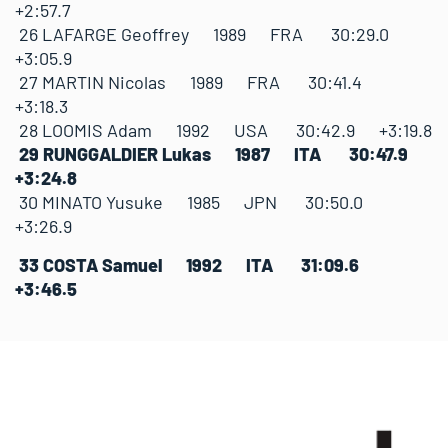
+2:57.7
26 LAFARGE Geoffrey 1989 FRA 30:29.0
+3:05.9
27 MARTIN Nicolas 1989 FRA 30:41.4
+3:18.3
28 LOOMIS Adam 1992 USA 30:42.9 +3:19.8
29 RUNGGALDIER Lukas 1987 ITA 30:47.9
+3:24.8
30 MINATO Yusuke 1985 JPN 30:50.0
+3:26.9
33 COSTA Samuel 1992 ITA 31:09.6
+3:46.5