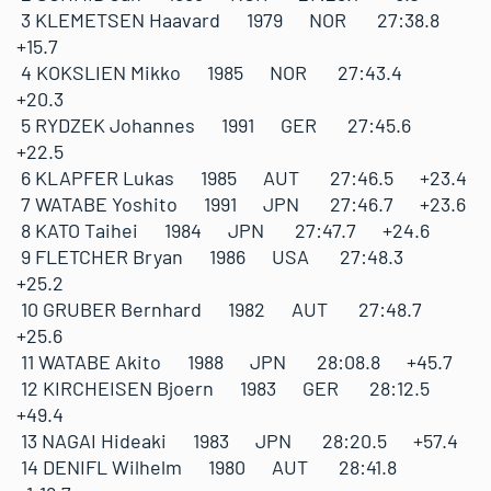
3 KLEMETSEN Haavard 1979 NOR 27:38.8
+15.7
4 KOKSLIEN Mikko 1985 NOR 27:43.4
+20.3
5 RYDZEK Johannes 1991 GER 27:45.6
+22.5
6 KLAPFER Lukas 1985 AUT 27:46.5 +23.4
7 WATABE Yoshito 1991 JPN 27:46.7 +23.6
8 KATO Taihei 1984 JPN 27:47.7 +24.6
9 FLETCHER Bryan 1986 USA 27:48.3
+25.2
10 GRUBER Bernhard 1982 AUT 27:48.7
+25.6
11 WATABE Akito 1988 JPN 28:08.8 +45.7
12 KIRCHEISEN Bjoern 1983 GER 28:12.5
+49.4
13 NAGAI Hideaki 1983 JPN 28:20.5 +57.4
14 DENIFL Wilhelm 1980 AUT 28:41.8