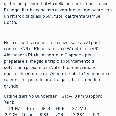
gli italiani presenti al via della competizione: Lukas
Runggaldier ha concluso al ventinovesimo posto con
un ritardo di quasi 3’30”, fuori dai trenta Samuel
Costa.
Nella classifica generale Frenzel sale a 721 punti
contro i 476 di Riessle, terzo è Watabe con 461.
Alessandro Pittin, assente in Giappone per
preparare al meglio il triplo appuntamento di
settimana prossima in Val di Fiemme, rimane
quattordicesimo con 174 punti. Sabato 24 gennaio il
calendario rpevede un’altra gara dal trampolino
grande.
Ordine d’arrivo Gundersen HS134/10 km Sapporo
(Gia):
1 FRENZEL Eric 1988 GER 27:23.1
2 SCHMID Jan 1983 NOR 27:28.1 +5.0