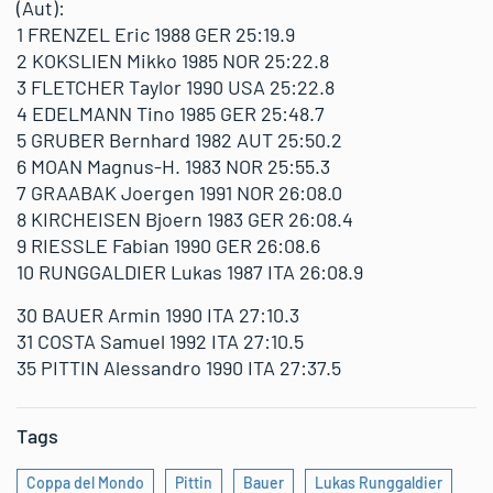
(Aut):
1 FRENZEL Eric 1988 GER 25:19.9
2 KOKSLIEN Mikko 1985 NOR 25:22.8
3 FLETCHER Taylor 1990 USA 25:22.8
4 EDELMANN Tino 1985 GER 25:48.7
5 GRUBER Bernhard 1982 AUT 25:50.2
6 MOAN Magnus-H. 1983 NOR 25:55.3
7 GRAABAK Joergen 1991 NOR 26:08.0
8 KIRCHEISEN Bjoern 1983 GER 26:08.4
9 RIESSLE Fabian 1990 GER 26:08.6
10 RUNGGALDIER Lukas 1987 ITA 26:08.9
30 BAUER Armin 1990 ITA 27:10.3
31 COSTA Samuel 1992 ITA 27:10.5
35 PITTIN Alessandro 1990 ITA 27:37.5
Tags
Coppa del Mondo
Pittin
Bauer
Lukas Runggaldier