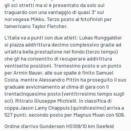
gli sci stretti ma si è presentato da solo sul
traguardo con una vantaggio di quasi 3″ sul
norvegese Mikko. Terzo posto al fotofinish per
l’americano Taylor Fletcher.
L’Italia va a punti con due atleti: Lukas Runggaldier
si piazza addirittura decimo complessivo grazie ad
un’altra bella prestazione nel fondo (terzo tempo)
che gli ha consentito di recuperare addirittura
ventisette posizioni. Trentesimo posto e un punto
per Armin Bauer, alle sue spalle è finito Samuel
Costa, mentre Alessandro Pittin ha proseguito il suo
graduale avvicinamento al clima di gara con il
trentacinquesimo posto (ventitrresimo tempo sugli
sci). Ritirato Giuseppe Michielli. In classifica di
coppa Jason Lamy Chappuis (quindicesimo) arriva a
527 punti, secondo posto per Magnus Moan con 508.
Ordine d’arrivo Gundersen HS109/10 km Seefeld