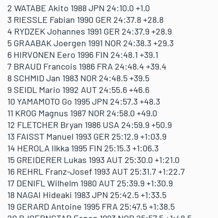
2 WATABE Akito 1988 JPN 24:10.0 +1.0
3 RIESSLE Fabian 1990 GER 24:37.8 +28.8
4 RYDZEK Johannes 1991 GER 24:37.9 +28.9
5 GRAABAK Joergen 1991 NOR 24:38.3 +29.3
6 HIRVONEN Eero 1996 FIN 24:48.1 +39.1
7 BRAUD Francois 1986 FRA 24:48.4 +39.4
8 SCHMID Jan 1983 NOR 24:48.5 +39.5
9 SEIDL Mario 1992 AUT 24:55.6 +46.6
10 YAMAMOTO Go 1995 JPN 24:57.3 +48.3
11 KROG Magnus 1987 NOR 24:58.0 +49.0
12 FLETCHER Bryan 1986 USA 24:59.9 +50.9
13 FAISST Manuel 1993 GER 25:12.9 +1:03.9
14 HEROLA Ilkka 1995 FIN 25:15.3 +1:06.3
15 GREIDERER Lukas 1993 AUT 25:30.0 +1:21.0
16 REHRL Franz-Josef 1993 AUT 25:31.7 +1:22.7
17 DENIFL Wilhelm 1980 AUT 25:39.9 +1:30.9
18 NAGAI Hideaki 1983 JPN 25:42.5 +1:33.5
19 GERARD Antoine 1995 FRA 25:47.5 +1:38.5