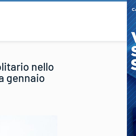
itario nello
 a gennaio