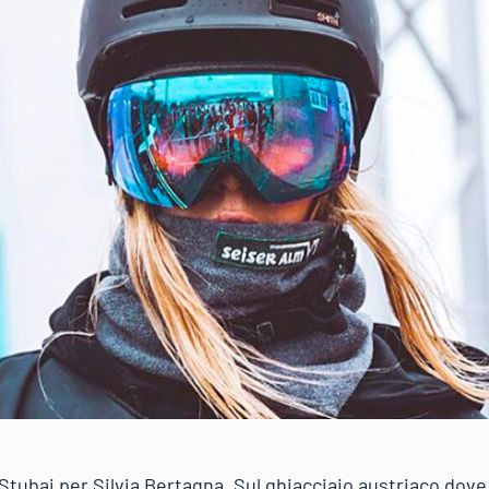
Stubai per Silvia Bertagna. Sul ghiacciaio austriaco dove 