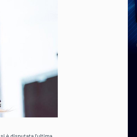
si è disputata l’ultima