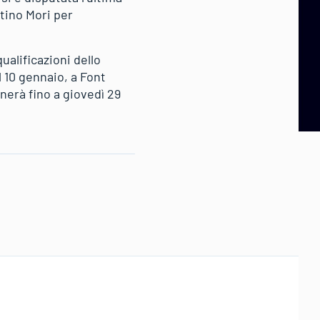
ntino Mori per
ualificazioni dello
l 10 gennaio, a Font
nerà fino a giovedì 29