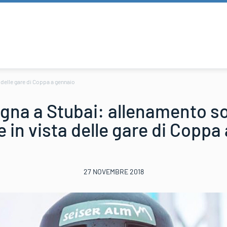
a delle gare di Coppa a gennaio
agna a Stubai: allenamento sol
e in vista delle gare di Coppa
27 NOVEMBRE 2018