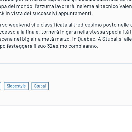
ppa del mondo, l’azzurra lavorerà insieme al tecnico Vale
ick in vista dei successivi appuntamenti.
orso weekend si è classificata al tredicesimo posto nelle q
esso alla finale, tornerà in gara nella stessa specialità i
ena nel big air a metà marzo, in Quebec. A Stubai si alle
opo festeggerà il suo 32esimo compleanno.
Slopestyle
Stubai