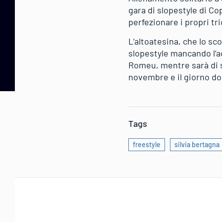
gara di slopestyle di Co
perfezionare i propri tr
L’altoatesina, che lo sc
slopestyle mancando l’acc
Romeu, mentre sarà di sc
novembre e il giorno d
Tags
freestyle
silvia bertagna