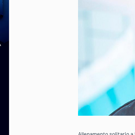
Allenamento solitario a 