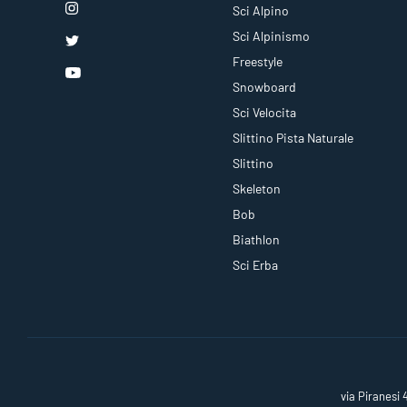
Sci Alpino
Sci Alpinismo
Freestyle
Snowboard
Sci Velocita
Slittino Pista Naturale
Slittino
Skeleton
Bob
Biathlon
Sci Erba
via Piranesi 