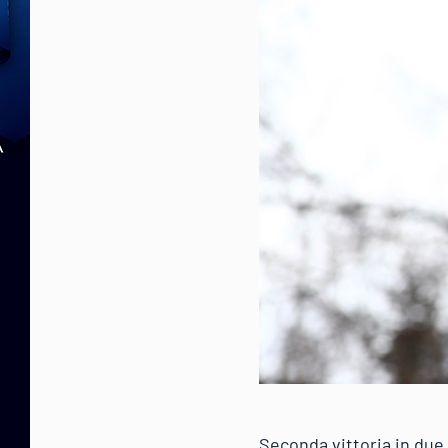
Seconda vittoria in due 