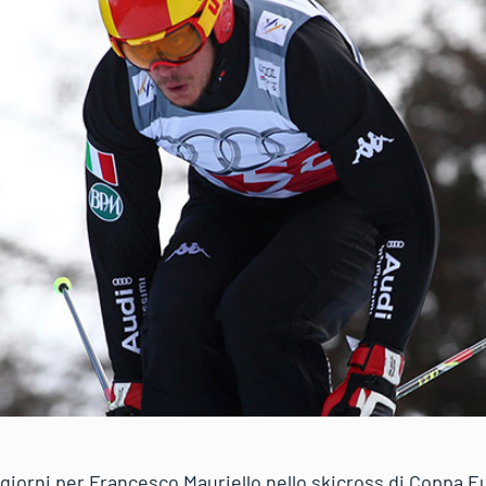
giorni per Francesco Mauriello nello skicross di Coppa Eu