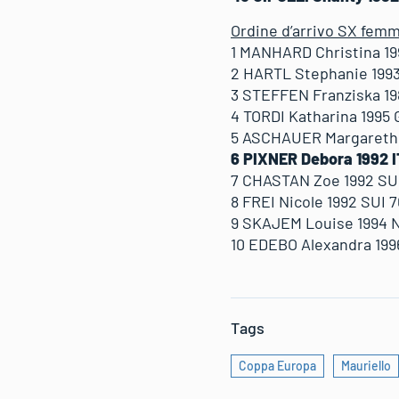
Ordine d’arrivo SX femm
1 MANHARD Christina 1
2 HARTL Stephanie 1993
3 STEFFEN Franziska 198
4 TORDI Katharina 1995 
5 ASCHAUER Margarethe
6 PIXNER Debora 1992 I
7 CHASTAN Zoe 1992 SUI
8 FREI Nicole 1992 SUI 
9 SKAJEM Louise 1994 
10 EDEBO Alexandra 199
Tags
Coppa Europa
Mauriello