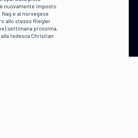
si è nuovamente imposto
rt Nag e al norvegese
o allo stesso Riegler
Sve) settimana prossima.
 alla tedesca Christian