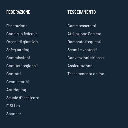
FEDERAZIONE
TESSERAMENTO
Federazione
Come tesserarsi
Consiglio federale
Affiliazione Società
Organi di giustizia
Domande frequenti
Safeguarding
Sconti e vantaggi
Commissioni
Convenzioni skipass
Comitati regionali
Assicurazione
Contatti
Tesseramento online
Cenni storici
Antidoping
Scuole d'eccellenza
FISI Lex
Sponsor