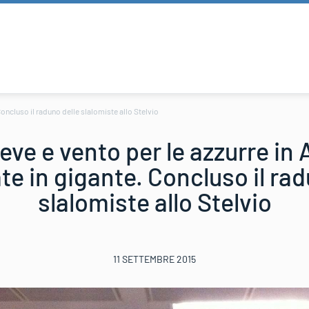
Concluso il raduno delle slalomiste allo Stelvio
eve e vento per le azzurre in 
e in gigante. Concluso il rad
slalomiste allo Stelvio
11 SETTEMBRE 2015