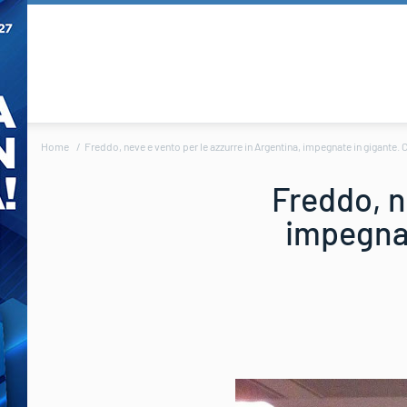
Home
Freddo, neve e vento per le azzurre in Argentina, impegnate in gigante. 
Freddo, n
impegnat