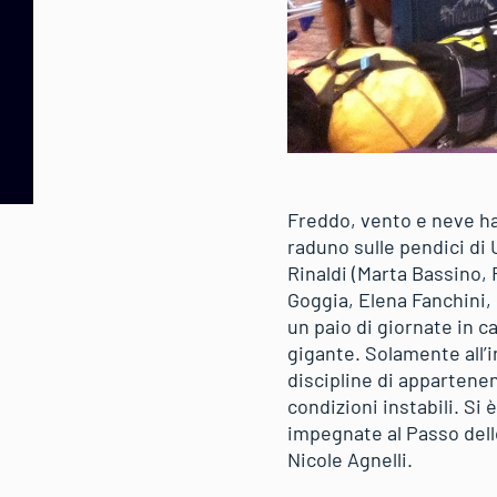
Freddo, vento e neve ha
raduno sulle pendici di
Rinaldi (Marta Bassino,
Goggia, Elena Fanchini,
un paio di giornate in c
gigante. Solamente all’
discipline di appartenen
condizioni instabili. Si 
impegnate al Passo dell
Nicole Agnelli.