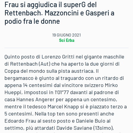
Frau si aggiudica il superG del
Rettenbach. Mazzoncini e Gasperi a
podio fra le donne
19 GIUGNO 2021
Sci Erba
Quinto posto di Lorenzo Gritti nel gigante maschile
di Rettenbach (Aut) che ha aperto la due giorni di
Coppa del mondo sulla pista austriaca. Il
bergamasco è giunto al traguardo con un ritardo di
appena 14 centesimi dal vincitore svizzero Mirko
Hueppi, impostosi in 1’01″77 davanti al padrone di
casa Hannes Angerer per appena un centesimo,
mentre il tedesco Marcel Knapp si è piazzato terzo a
5 centesimi. Nella top ten sono presenti anche
Edoardo Frau al sesto posto e Daniele Buio al
settimo, più attardati Davide Saviane (13simo),