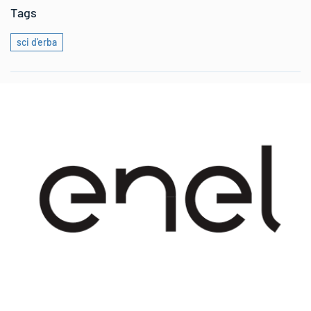
Tags
sci d'erba