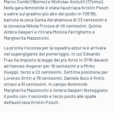
Marco Combi (16simo) e Nicholas Anziutti (17simo).
Nella gara femminile è stata l’austriaca Kristin Posch
a salire sul gradino più alto del podio in 1’05″85,
battute la ceca Sarka Abrahamova di 23 centesimi e
la slovacca Nikola Fricova di 45 centesimi. Quinta
Ambra Gasperi e ritirata Monica Ferrighetto e
Margherita Mazzoncini.
La pronta riscossa per la squadra azzurra è arrivata
nel supergigante del pomeriggio, in cui Edoardo
Frau ha imposto la legge del più forte in 31″81 davanti
ad Hannes Angerer per 19 centesimi e a Mirko
Hueppi, terzo a 22 centesimi. Settima posizione per
Lorenzo Gritti a 78 centesimi, Daniele Buio è finito
ottavo a 91 centesimi. In campo femminile
Margherita Mazzoncini e Ambra Gasperi festeggiano
il podio con il secondo e terzo posto alle spalle
dell’austriaca Kristin Posch.