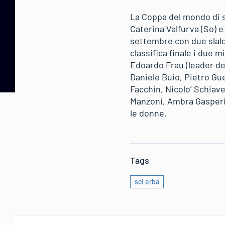
La Coppa del mondo di sc
Caterina Valfurva (So) e
settembre con due slal
classifica finale i due 
Edoardo Frau (leader del
Daniele Buio, Pietro Gu
Facchin, Nicolo’ Schiave
Manzoni, Ambra Gasperi,
le donne.
Tags
sci erba