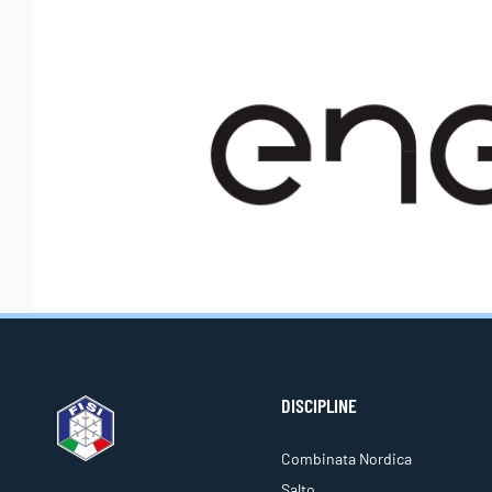
DISCIPLINE
Combinata Nordica
Salto