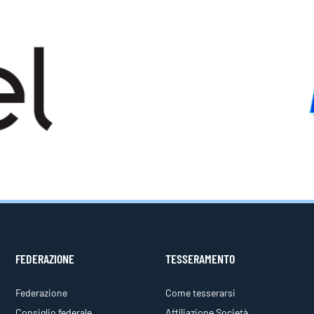
FEDERAZIONE
TESSERAMENTO
Federazione
Come tesserarsi
Consiglio federale
Affiliazione Società