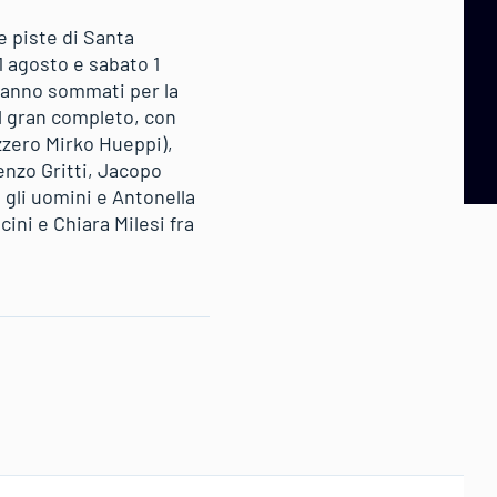
e piste di Santa
1 agosto e sabato 1
ranno sommati per la
al gran completo, con
izzero Mirko Hueppi),
enzo Gritti, Jacopo
 gli uomini e Antonella
ni e Chiara Milesi fra