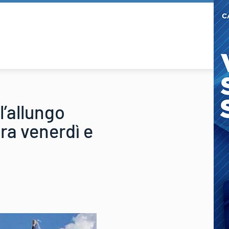
l’allungo
fra venerdì e