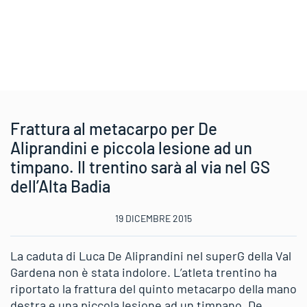
Frattura al metacarpo per De
Aliprandini e piccola lesione ad un
timpano. Il trentino sarà al via nel GS
dell’Alta Badia
19 DICEMBRE 2015
La caduta di Luca De Aliprandini nel superG della Val
Gardena non è stata indolore. L’atleta trentino ha
riportato la frattura del quinto metacarpo della mano
destra e una piccola lesione ad un timpano. De