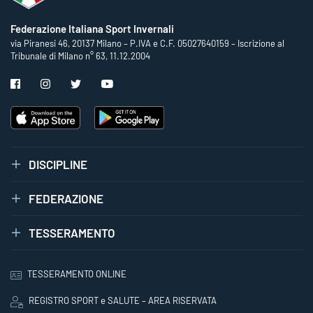
Federazione Italiana Sport Invernali
via Piranesi 46, 20137 Milano – P.IVA e C.F. 05027640159 – Iscrizione al
Tribunale di Milano n° 63, 11.12.2004
DISCIPLINE
FEDERAZIONE
TESSERAMENTO
TESSERAMENTO ONLINE
REGISTRO SPORT e SALUTE – AREA RISERVATA