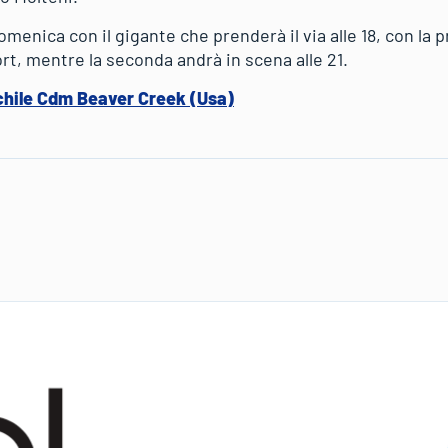
enica con il gigante che prenderà il via alle 18, con la 
rt, mentre la seconda andrà in scena alle 21.
chile Cdm Beaver Creek (Usa)