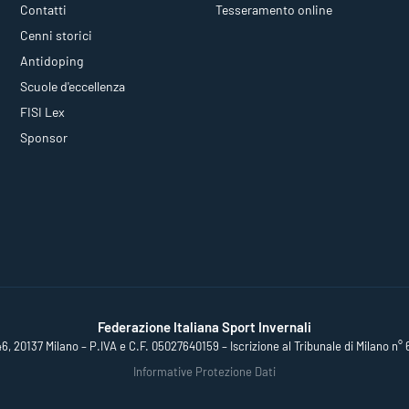
Contatti
Tesseramento online
Cenni storici
Antidoping
Scuole d'eccellenza
FISI Lex
Sponsor
Federazione Italiana Sport Invernali
46, 20137 Milano – P.IVA e C.F. 05027640159 – Iscrizione al Tribunale di Milano n° 
Informative Protezione Dati