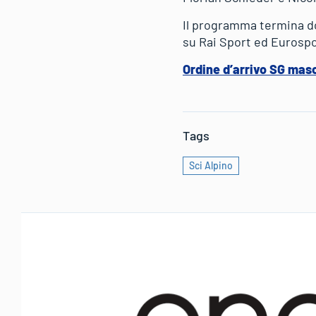
Il programma termina dom
su Rai Sport ed Eurospo
Ordine d’arrivo SG mas
Tags
Sci Alpino