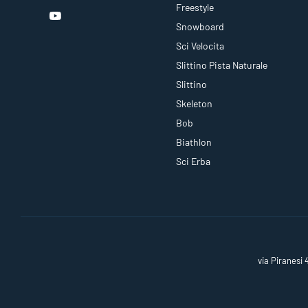
Freestyle
Snowboard
Sci Velocita
Slittino Pista Naturale
Slittino
Skeleton
Bob
Biathlon
Sci Erba
via Piranesi 