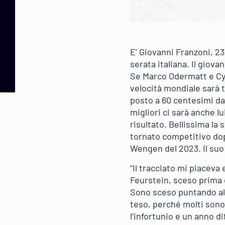
E’ Giovanni Franzoni, 23
serata italiana. Il giova
Se Marco Odermatt e Cyp
velocità mondiale sarà t
posto a 60 centesimi dall
migliori ci sarà anche l
risultato. Bellissima la 
tornato competitivo dopo
Wengen del 2023. Il suo 
“Il tracciato mi piaceva
Feurstein, sceso prima d
Sono sceso puntando al 
teso, perché molti sono 
l’infortunio e un anno d