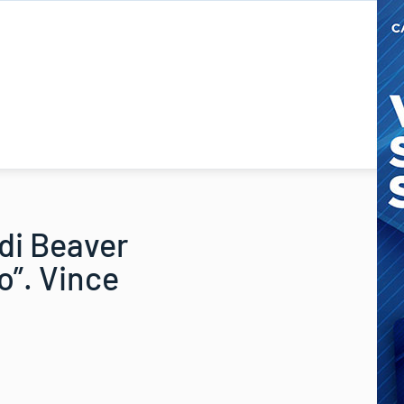
di Beaver
o”. Vince