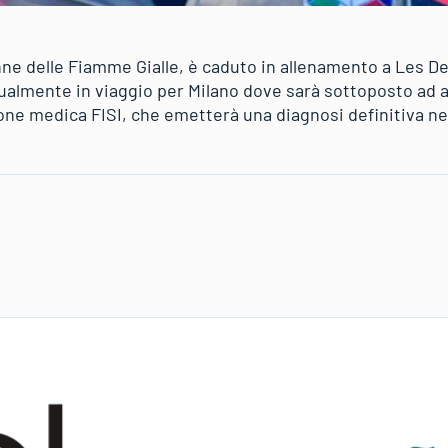
ne delle Fiamme Gialle, è caduto in allenamento a Les De
tualmente in viaggio per Milano dove sarà sottoposto ad a
one medica FISI, che emetterà una diagnosi definitiva nei