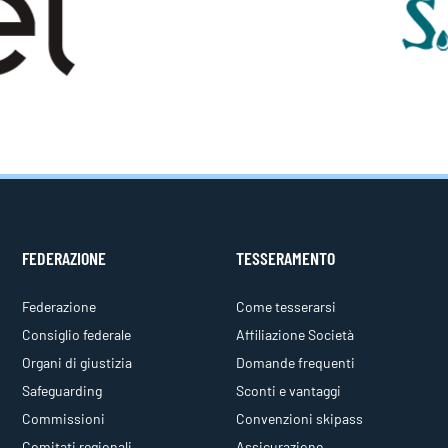
FEDERAZIONE
TESSERAMENTO
Federazione
Come tesserarsi
Consiglio federale
Affiliazione Società
Organi di giustizia
Domande frequenti
Safeguarding
Sconti e vantaggi
Commissioni
Convenzioni skipass
Comitati regionali
Assicurazione