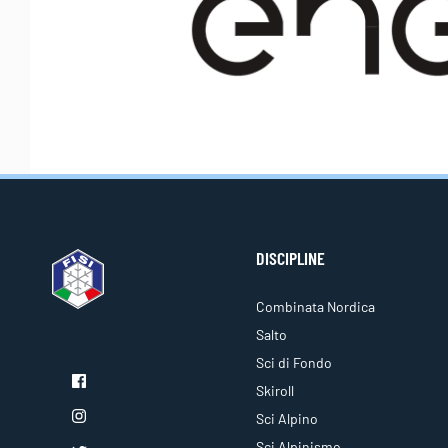
DISCIPLINE
Combinata Nordica
Salto
Sci di Fondo
Skiroll
Sci Alpino
Sci Alpinismo