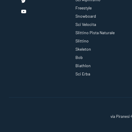
Freestyle
Snowboard
Sci Velocita
Slittino Pista Naturale
Slittino
Skeleton
Bob
Biathlon
Sci Erba
via Piranesi 