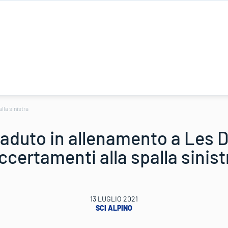
lla sinistra
aduto in allenamento a Les 
ccertamenti alla spalla sinist
13 LUGLIO 2021
SCI ALPINO