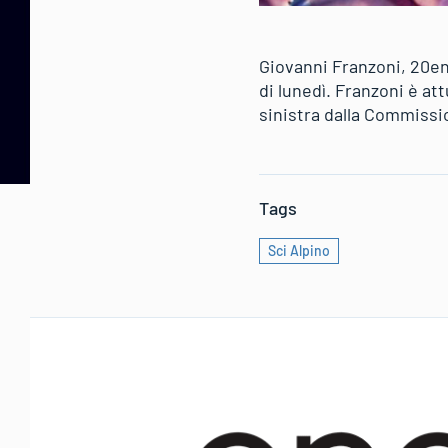
Giovanni Franzoni, 20en
di lunedì. Franzoni è at
sinistra dalla Commissi
Tags
Sci Alpino