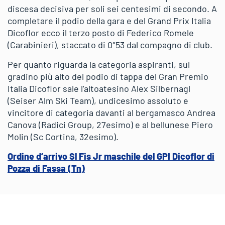
discesa decisiva per soli sei centesimi di secondo. A
completare il podio della gara e del Grand Prix Italia
Dicoflor ecco il terzo posto di Federico Romele
(Carabinieri), staccato di 0″53 dal compagno di club.
Per quanto riguarda la categoria aspiranti, sul
gradino più alto del podio di tappa del Gran Premio
Italia Dicoflor sale l’altoatesino Alex Silbernagl
(Seiser Alm Ski Team), undicesimo assoluto e
vincitore di categoria davanti al bergamasco Andrea
Canova (Radici Group, 27esimo) e al bellunese Piero
Molin (Sc Cortina, 32esimo).
Ordine d’arrivo Sl Fis Jr maschile del GPI Dicoflor di
Pozza di Fassa (Tn)