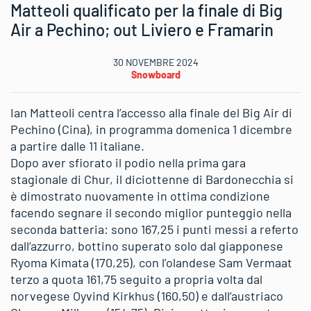
Matteoli qualificato per la finale di Big
Air a Pechino; out Liviero e Framarin
30 NOVEMBRE 2024
Snowboard
Ian Matteoli centra l’accesso alla finale del Big Air di
Pechino (Cina), in programma domenica 1 dicembre
a partire dalle 11 italiane.
Dopo aver sfiorato il podio nella prima gara
stagionale di Chur, il diciottenne di Bardonecchia si
è dimostrato nuovamente in ottima condizione
facendo segnare il secondo miglior punteggio nella
seconda batteria: sono 167,25 i punti messi a referto
dall’azzurro, bottino superato solo dal giapponese
Ryoma Kimata (170,25), con l’olandese Sam Vermaat
terzo a quota 161,75 seguito a propria volta dal
norvegese Oyvind Kirkhus (160,50) e dall’austriaco