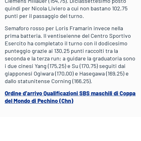
Clemens Millauer (154,75). Diciassettesimo posto
quindi per Nicola Liviero a cui non bastano 102,75
punti per il passaggio del turno.
Semaforo rosso per Loris Framarin invece nella
prima batteria. Il ventiseienne del Centro Sportivo
Esercito ha completato il turno con il dodicesimo
punteggio grazie ai 130,25 punti raccolti tra la
seconda e la terza run; a guidare la graduatoria sono
i due cinesi Yang (175,25) e Su (170,75) seguiti dai
giapponesi Ogiwara (170,00) e Hasegawa (169,25) e
dallo statunitense Corning (166,25).
Ordine d’arrivo Qualificazioni SBS maschili di Coppa
del Mondo di Pechino (Chn)