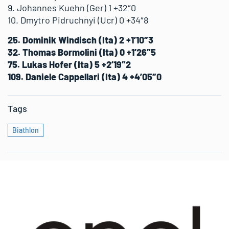
9. Johannes Kuehn (Ger) 1 +32″0
10. Dmytro Pidruchnyi (Ucr) 0 +34″8
25. Dominik Windisch (Ita) 2 +1’10″3
32. Thomas Bormolini (Ita) 0 +1’26″5
75. Lukas Hofer (Ita) 5 +2’19″2
109. Daniele Cappellari (Ita) 4 +4’05″0
Tags
Biathlon