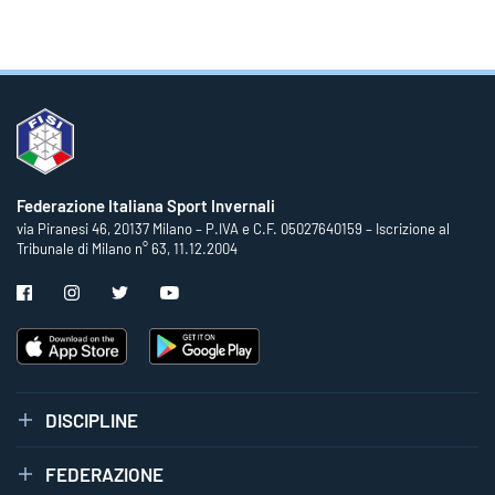
Federazione Italiana Sport Invernali
via Piranesi 46, 20137 Milano – P.IVA e C.F. 05027640159 – Iscrizione al
Tribunale di Milano n° 63, 11.12.2004
DISCIPLINE
FEDERAZIONE