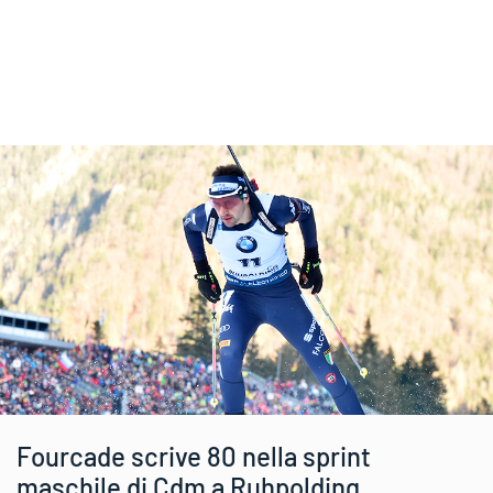
Fourcade scrive 80 nella sprint
maschile di Cdm a Ruhpolding.