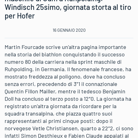
Windisch 25simo, giornata storta al tiro
per Hofer
16 GENNAIO 2020
Martin Fourcade scrive un’altra pagina importante
nella storia del biathlon conquistando il successo
numero 80 della carriera nella sprint maschile di
Ruhpolding, in Germania. Il fenomenale francese, ha
mostrato freddezza al poligono, dove ha concluso
senza errori, precedendo di 3″1 il connazionale
Quentin Fillon Mailler, mentre il tedesco Benjamin
Doll ha concluso al terzo posto a 12″0. La giornata ha
registrato un’altra giornata da ricordare per la
squadra transalpina, che piazza quattro suoi
rappresentanti ai primi cinque posti: dopo il
norvegese Vetle Christiansen, quarto a 22″2, ci sono
infatti Simon Desthieux e Fabien Claude appaiati al