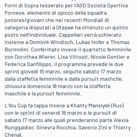
Forni di Sopra tesserato per l’ASD Società Sportiva
Fornese, elemento di spicco della squadra
juniores/giovani che nei recenti Mondiali di
categoria disputati a Otepae ha ottenuto un quinto
posto nell’individuale. Cappellari verrà schierato
insieme a Dominik Windisch, Lukas Hofer e Thomas
Bormolini. Confermato invece il quartetto femminile
con Dorothea Wierer, Lisa Vittozzi, Nicole Gontier e
Federica Sanfilippo, il programma prevede le due
sprint giovedì 15 marzo, seguite sabato 17 marzo
dalla staffetta femminile e dalla pursuit mashcile,
chiusura domencia 18 marzo con la staffetta
maschile e la pursuit femminile.
L’Ibu Cup fa tappa invece a Khanty Mansiysk (Rus)
con le sprint di venerdì 16 marzo e le pursuit di
sabato 17 marzo alle quali prenderanno parte Alexia
Runggaldier, Ginevra Rocchia, Saverio Zini e Thierry
Chenal.