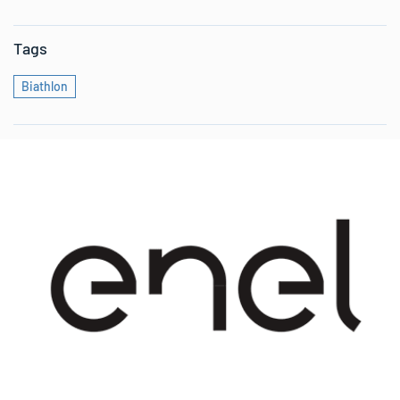
Tags
Biathlon