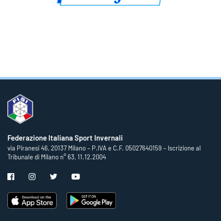
Federazione Italiana Sport Invernali
via Piranesi 46, 20137 Milano – P.IVA e C.F. 05027640159 – Iscrizione al
Tribunale di Milano n° 63, 11.12.2004