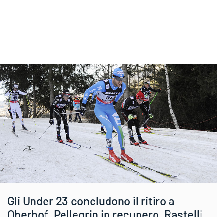
Gli Under 23 concludono il ritiro a
Oberhof. Pellegrin in recupero, Rastelli