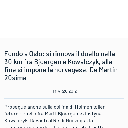
Fondo a Oslo: si rinnova il duello nella
30 km fra Bjoergen e Kowalczyk, alla
fine si impone la norvegese. De Martin
20sima
11 MARZO 2012
Prosegue anche sulla collina di Holmenkollen
l’eterno duello fra Marit Bjoergen e Justyna
Kowalczyk. Davanti al Re di Norvegia, la
campionessa nordica ha conquistato la vittoria