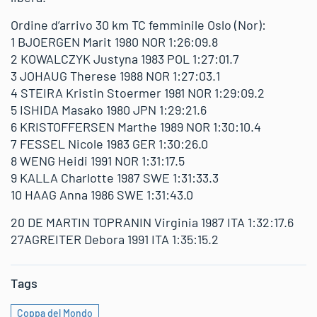
Ordine d’arrivo 30 km TC femminile Oslo (Nor):
1 BJOERGEN Marit 1980 NOR 1:26:09.8
2 KOWALCZYK Justyna 1983 POL 1:27:01.7
3 JOHAUG Therese 1988 NOR 1:27:03.1
4 STEIRA Kristin Stoermer 1981 NOR 1:29:09.2
5 ISHIDA Masako 1980 JPN 1:29:21.6
6 KRISTOFFERSEN Marthe 1989 NOR 1:30:10.4
7 FESSEL Nicole 1983 GER 1:30:26.0
8 WENG Heidi 1991 NOR 1:31:17.5
9 KALLA Charlotte 1987 SWE 1:31:33.3
10 HAAG Anna 1986 SWE 1:31:43.0
20 DE MARTIN TOPRANIN Virginia 1987 ITA 1:32:17.6
27AGREITER Debora 1991 ITA 1:35:15.2
Tags
Coppa del Mondo