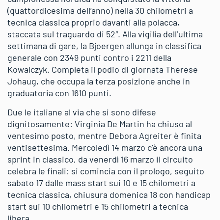
(quattordicesima dell’anno) nella 30 chilometri a
tecnica classica proprio davanti alla polacca,
staccata sul traguardo di 52″. Alla vigilia dell’ultima
settimana di gare, la Bjoergen allunga in classifica
generale con 2349 punti contro i 2211 della
Kowalczyk. Completa il podio di giornata Therese
Johaug, che occupa la terza posizione anche in
graduatoria con 1610 punti.
Due le italiane al via che si sono difese
dignitosamente: Virginia De Martin ha chiuso al
ventesimo posto, mentre Debora Agreiter è finita
ventisettesima. Mercoledì 14 marzo c’è ancora una
sprint in classico, da venerdì 16 marzo il circuito
celebra le finali: si comincia con il prologo, seguito
sabato 17 dalle mass start sui 10 e 15 chilometri a
tecnica classica, chiusura domenica 18 con handicap
start sui 10 chilometri e 15 chilometri a tecnica
libera.