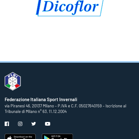
Federazione Italiana Sport Invernali
via Piranesi 46, 20137 Milano – P.IVA e C.F. 05027640159 – Iscrizione al
Tribunale di Milano n° 63, 11.12.2004