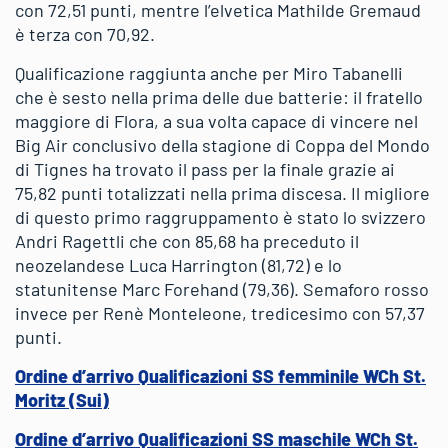
con 72,51 punti, mentre l’elvetica Mathilde Gremaud
è terza con 70,92.
Qualificazione raggiunta anche per Miro Tabanelli
che è sesto nella prima delle due batterie: il fratello
maggiore di Flora, a sua volta capace di vincere nel
Big Air conclusivo della stagione di Coppa del Mondo
di Tignes ha trovato il pass per la finale grazie ai
75,82 punti totalizzati nella prima discesa. Il migliore
di questo primo raggruppamento è stato lo svizzero
Andri Ragettli che con 85,68 ha preceduto il
neozelandese Luca Harrington (81,72) e lo
statunitense Marc Forehand (79,36). Semaforo rosso
invece per Renè Monteleone, tredicesimo con 57,37
punti.
Ordine d’arrivo Qualificazioni SS femminile WCh St.
Moritz (Sui)
Ordine d’arrivo Qualificazioni SS maschile WCh St.