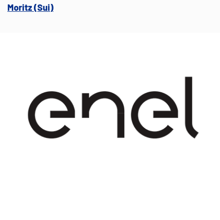
Moritz (Sui)