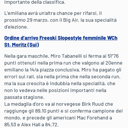
importante della classifica.
L’emiliana avrà un’altra chance per rifarsi, il
prossimo 29 marzo, con il Big Air, la sua specialità
d’elezione.
Ordine d’arrivo Freeski Slopestyle femminile WCh
St. Moritz (Sui)
Nella gara maschile, Miro Tabanelli si ferma ai 51″76
punti ottenuti nella prima run che valgono al 20enne
emiliano la 14/a piazza conclusiva. Miro ha pagato gli
errori sui rail, sia nella prima che nella seconda run,
ma la sua crescita è indubbia nella specialità, che
non lo vedeva nelle posizioni importanti nella
passata stagione.
La medaglia d’oro va al norvegese Birk Ruud che
raggiunge gli 89,10 punti e si conferma campione del
mondo, e precede gli americani Mac Forehand a
85,53 e Alex Hall a 84,72.