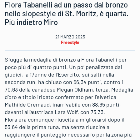
Flora Tabanelli ad un passo dal bronzo
nello slopestyle di St. Moritz, è quarta.
Più indietro Miro
21 MARZO 2025
Freestyle
Sfugge la medaglia di bronzo a Flora Tabanelli per
poco più di quattro punti. Un po’ penalizzata dai
giudici, la 17enne dell’Esercito, sui salti nella
seconda run, ha chiuso con 66,34 punti, contro i
70,63 della canadese Megan Oldham, terza. Medaglia
d’oro e titolo iridato confermato per l’elvetica
Mathilde Gremaud, inarrivabile con 88,65 punti,
davanti all’austriaca Lara Wolf, con 73,33.
Flora era comunque riuscita a migliorarsi dopo il
53,64 della prima runa, ma senza riuscire a
raggiungere il punteggio necessario per la zona più