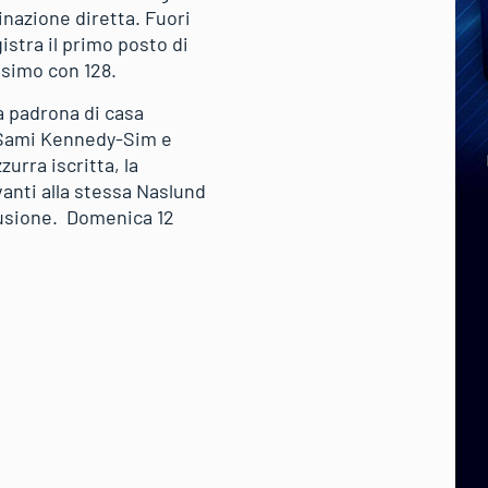
inazione diretta. Fuori
istra il primo posto di
resimo con 128.
a padrona di casa
na Sami Kennedy-Sim e
urra iscritta, la
anti alla stessa Naslund
lusione. Domenica 12