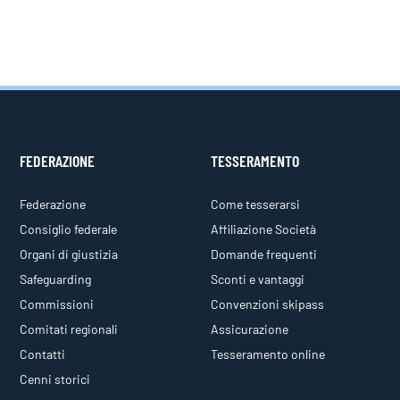
FEDERAZIONE
TESSERAMENTO
Federazione
Come tesserarsi
Consiglio federale
Affiliazione Società
Organi di giustizia
Domande frequenti
Safeguarding
Sconti e vantaggi
Commissioni
Convenzioni skipass
Comitati regionali
Assicurazione
Contatti
Tesseramento online
Cenni storici