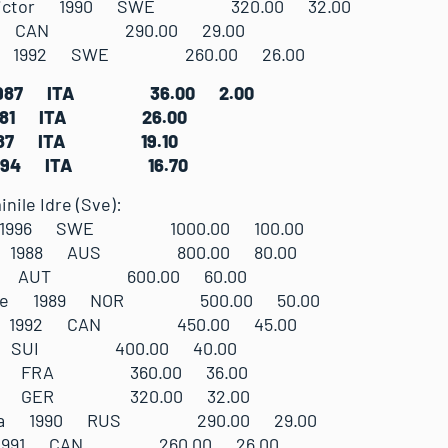
G Victor 1990 SWE 320.00 32.00
986 CAN 290.00 29.00
ktor 1992 SWE 260.00 26.00
r 1987 ITA 36.00 2.00
an 1981 ITA 26.00
o 1987 ITA 19.10
 1994 ITA 16.70
nile Idre (Sve):
ra 1996 SWE 1000.00 100.00
ami 1988 AUS 800.00 80.00
1990 AUT 600.00 60.00
 Marte 1989 NOR 500.00 50.00
elle 1992 CAN 450.00 45.00
992 SUI 400.00 40.00
1976 FRA 360.00 36.00
1988 GER 320.00 32.00
tasiia 1990 RUS 290.00 29.00
ny 1991 CAN 260.00 26.00