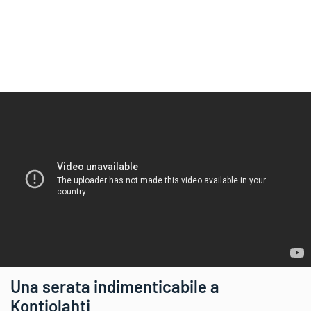
Una serata indimenticabile a
Kontiolahti