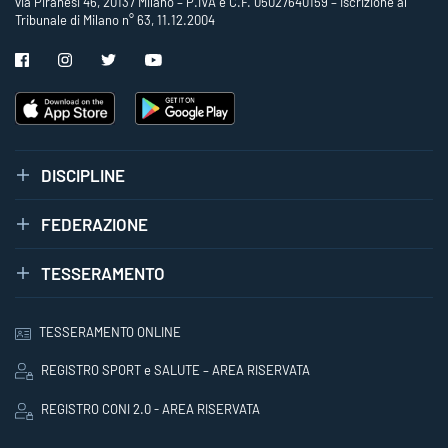
via Piranesi 46, 20137 Milano – P.IVA e C.F. 05027640159 – Iscrizione al
Tribunale di Milano n° 63, 11.12.2004
DISCIPLINE
FEDERAZIONE
TESSERAMENTO
TESSERAMENTO ONLINE
REGISTRO SPORT e SALUTE – AREA RISERVATA
REGISTRO CONI 2.0 - AREA RISERVATA