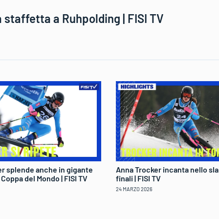
la staffetta a Ruhpolding | FISI TV
r splende anche in gigante
Anna Trocker incanta nello sla
di Coppa del Mondo | FISI TV
finali | FISI TV
24 MARZO 2026