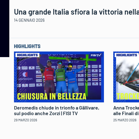
Una grande Italia sfiora la vittoria nel
14 GENNAIO 2026
HIGHLIGHTS
Deromedis chiude in trionfo a Gällivare,
Anna Trocke
sul podio anche Zorzi | FISI TV
alle Finali 
29 MARZO 2026
25 MARZO 2026