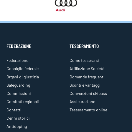
FEDERAZIONE
TESSERAMENTO
Federazione
Come tesserarsi
Consiglio federale
Affiliazione Società
Organi di giustizia
Domande frequenti
Safeguarding
Sconti e vantaggi
Commissioni
Convenzioni skipass
Comitati regionali
Assicurazione
Contatti
Tesseramento online
Cenni storici
Antidoping