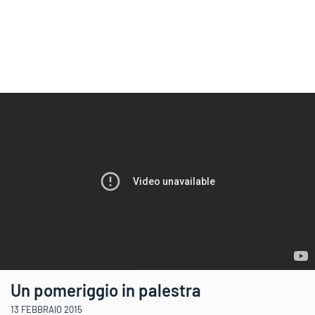
Un pomeriggio in palestra
13 FEBBRAIO 2015