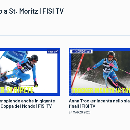
 a St. Moritz | FISI TV
r splende anche in gigante
Anna Trocker incanta nello sla
di Coppa del Mondo | FISI TV
finali | FISI TV
24 MARZO 2026