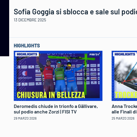
Sofia Goggia si sblocca e sale sul podio
13 DICEMBRE 2025
HIGHLIGHTS
Deromedis chiude in trionfo a Gällivare,
Anna Trocke
sul podio anche Zorzi | FISI TV
alle Finali 
29 MARZO 2026
25 MARZO 2026