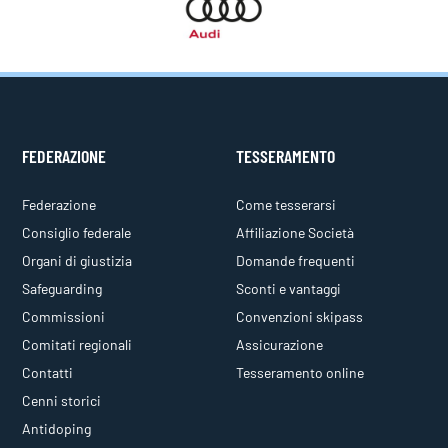
FEDERAZIONE
TESSERAMENTO
Federazione
Come tesserarsi
Consiglio federale
Affiliazione Società
Organi di giustizia
Domande frequenti
Safeguarding
Sconti e vantaggi
Commissioni
Convenzioni skipass
Comitati regionali
Assicurazione
Contatti
Tesseramento online
Cenni storici
Antidoping