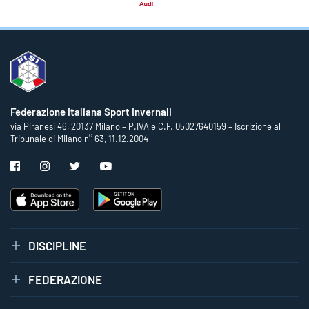
Federazione Italiana Sport Invernali
via Piranesi 46, 20137 Milano – P.IVA e C.F. 05027640159 – Iscrizione al
Tribunale di Milano n° 63, 11.12.2004
DISCIPLINE
FEDERAZIONE