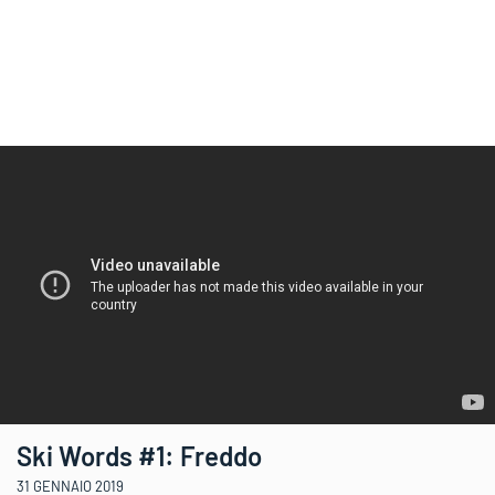
Ski Words #1: Freddo
31 GENNAIO 2019