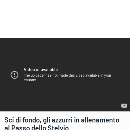
Sci di fondo, gli azzurri in allenamento
al Passo dello Stelvio