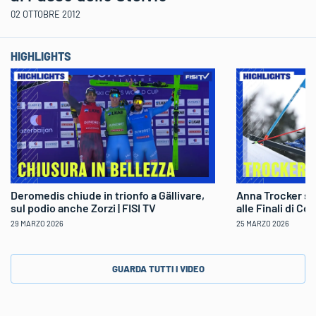
02 OTTOBRE 2012
HIGHLIGHTS
Deromedis chiude in trionfo a Gällivare,
Anna Trocker sp
sul podio anche Zorzi | FISI TV
alle Finali di Co
29 MARZO 2026
25 MARZO 2026
GUARDA TUTTI I VIDEO