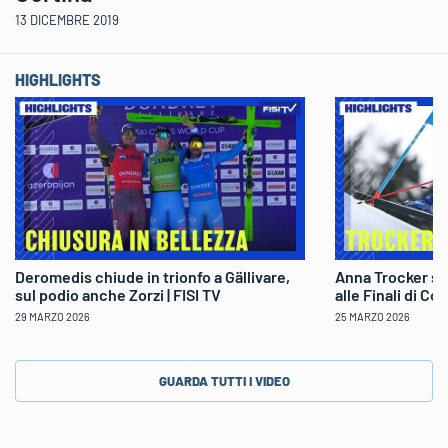
13 DICEMBRE 2019
HIGHLIGHTS
Deromedis chiude in trionfo a Gällivare,
Anna Trocker sp
sul podio anche Zorzi | FISI TV
alle Finali di Co
29 MARZO 2026
25 MARZO 2026
GUARDA TUTTI I VIDEO