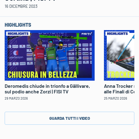
16 DICEMBRE 2023
HIGHLIGHTS
Deromedis chiude in trionfo a Gällivare,
Anna Trocker sp
sul podio anche Zorzi | FISI TV
alle Finali di Co
29 MARZO 2026
25 MARZO 2026
GUARDA TUTTI I VIDEO