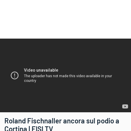
Roland Fischnaller ancora sul podio a
Cortina | FISI TV