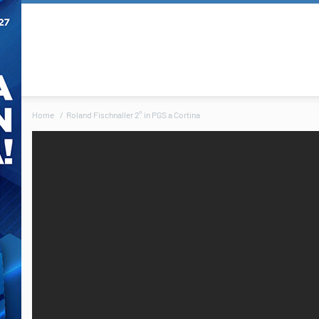
Home
Roland Fischnaller 2° in PGS a Cortina