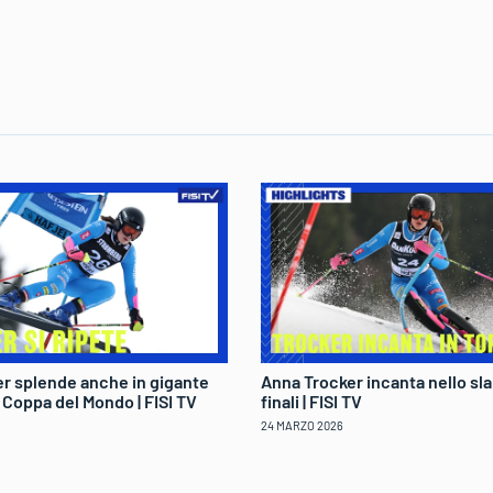
r splende anche in gigante
Anna Trocker incanta nello sla
di Coppa del Mondo | FISI TV
finali | FISI TV
24 MARZO 2026