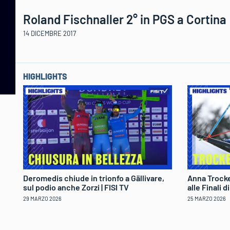
Roland Fischnaller 2° in PGS a Cortina
14 DICEMBRE 2017
HIGHLIGHTS
Deromedis chiude in trionfo a Gällivare,
Anna Trocke
sul podio anche Zorzi | FISI TV
alle Finali 
29 MARZO 2026
25 MARZO 2026