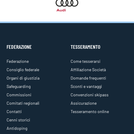
FEDERAZIONE
TESSERAMENTO
Federazione
Come tesserarsi
Consiglio federale
Affiliazione Società
Organi di giustizia
Domande frequenti
Safeguarding
Sconti e vantaggi
Commissioni
Convenzioni skipass
Comitati regionali
Assicurazione
Contatti
Tesseramento online
Cenni storici
Antidoping