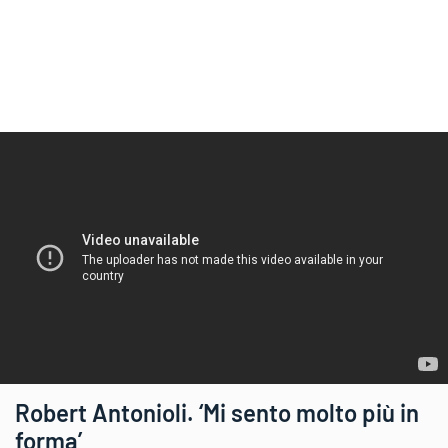
Robert Antonioli. ‘Mi sento molto più in
forma’