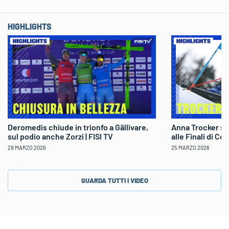
HIGHLIGHTS
Deromedis chiude in trionfo a Gällivare,
Anna Trocker sp
sul podio anche Zorzi | FISI TV
alle Finali di Co
29 MARZO 2026
25 MARZO 2026
GUARDA TUTTI I VIDEO