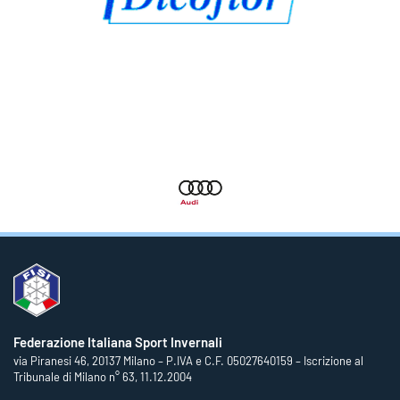
Federazione Italiana Sport Invernali
via Piranesi 46, 20137 Milano – P.IVA e C.F. 05027640159 – Iscrizione al
Tribunale di Milano n° 63, 11.12.2004