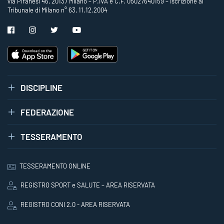
via Piranesi 46, 20137 Milano – P.IVA e C.F. 05027640159 – Iscrizione al
Tribunale di Milano n° 63, 11.12.2004
DISCIPLINE
FEDERAZIONE
TESSERAMENTO
TESSERAMENTO ONLINE
REGISTRO SPORT e SALUTE – AREA RISERVATA
REGISTRO CONI 2.0 - AREA RISERVATA