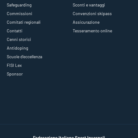
Safeguarding
Sconti e vantaggi
Commissioni
Convenzioni skipass
Comitati regionali
Assicurazione
Contatti
Tesseramento online
Cenni storici
Antidoping
Scuole d'eccellenza
FISI Lex
Sponsor
Federazione Italiana Sport Invernali