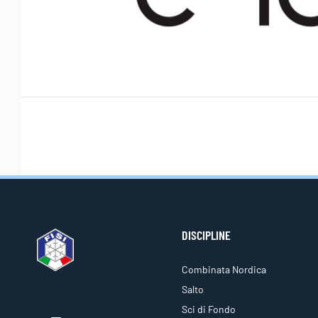
DISCIPLINE
Combinata Nordica
Salto
Sci di Fondo