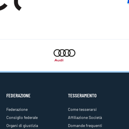
FEDERAZIONE
TESSERAMENTO
Federazione
Come tesserarsi
Consiglio federale
Affiliazione Società
Organi di giustizia
Domande frequenti