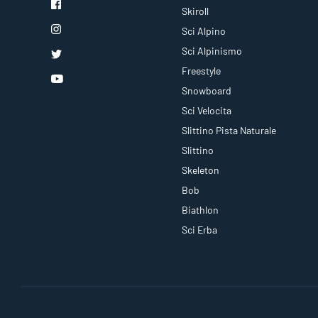
Skiroll
Sci Alpino
Sci Alpinismo
Freestyle
Snowboard
Sci Velocita
Slittino Pista Naturale
Slittino
Skeleton
Bob
Biathlon
Sci Erba