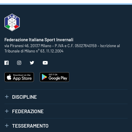
Federazione Italiana Sport Invernali
via Piranesi 46, 20137 Milano – P.IVA e C.F. 05027640159 – Iscrizione al
Tribunale di Milano n° 63, 11.12.2004
DISCIPLINE
FEDERAZIONE
TESSERAMENTO