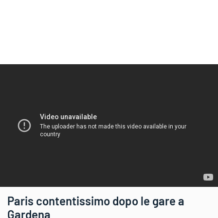
Paris contentissimo dopo le gare a
Gardena