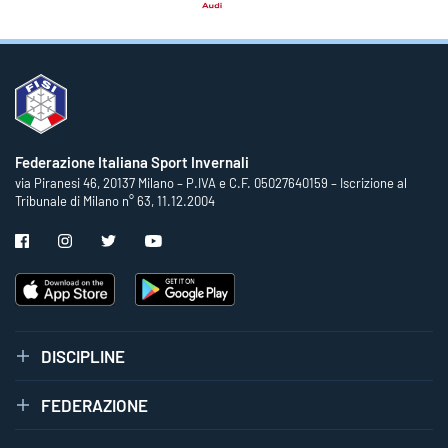
Federazione Italiana Sport Invernali
via Piranesi 46, 20137 Milano – P.IVA e C.F. 05027640159 – Iscrizione al
Tribunale di Milano n° 63, 11.12.2004
DISCIPLINE
FEDERAZIONE