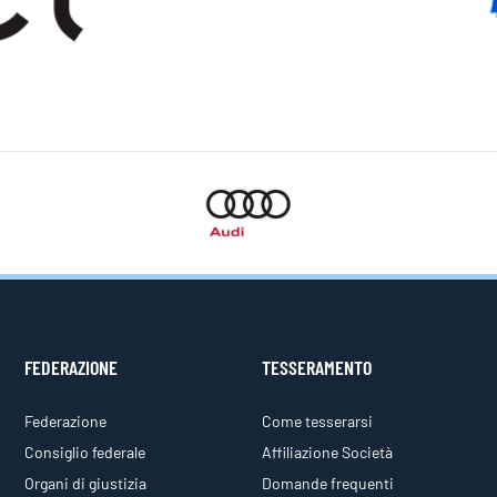
FEDERAZIONE
TESSERAMENTO
Federazione
Come tesserarsi
Consiglio federale
Affiliazione Società
Organi di giustizia
Domande frequenti