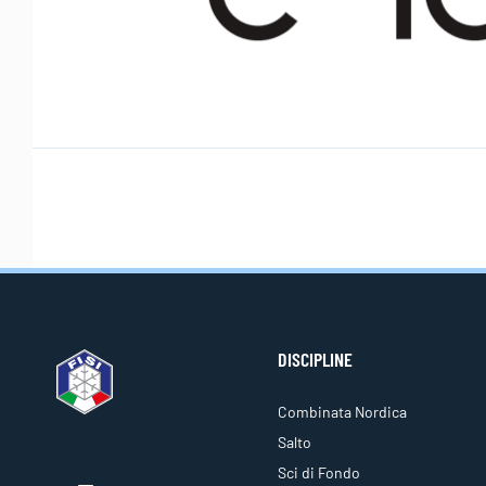
DISCIPLINE
Combinata Nordica
Salto
Sci di Fondo