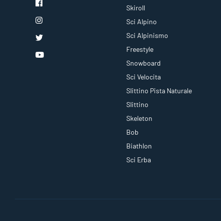
Skiroll
Sci Alpino
Sci Alpinismo
Freestyle
Snowboard
Sci Velocita
Slittino Pista Naturale
Slittino
Skeleton
Bob
Biathlon
Sci Erba