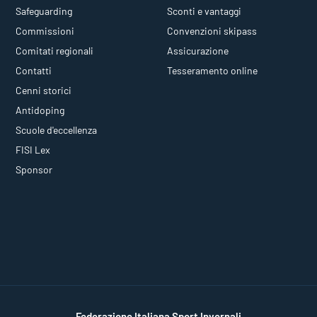
Safeguarding
Sconti e vantaggi
Commissioni
Convenzioni skipass
Comitati regionali
Assicurazione
Contatti
Tesseramento online
Cenni storici
Antidoping
Scuole d'eccellenza
FISI Lex
Sponsor
Federazione Italiana Sport Invernali