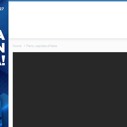
Home
Paris, capitale d’Italia