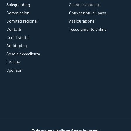
Safeguarding
Sconti e vantaggi
Commissioni
Convenzioni skipass
Comitati regionali
Assicurazione
Contatti
Tesseramento online
Cenni storici
Antidoping
Scuole d'eccellenza
FISI Lex
Sponsor
Federazione Italiana Sport Invernali