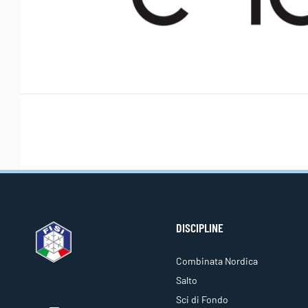
DISCIPLINE
Combinata Nordica
Salto
Sci di Fondo