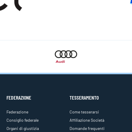
FEDERAZIONE
TESSERAMENTO
Federazione
Come tesserarsi
Consiglio federale
Affiliazione Società
Organi di giustizia
Domande frequenti