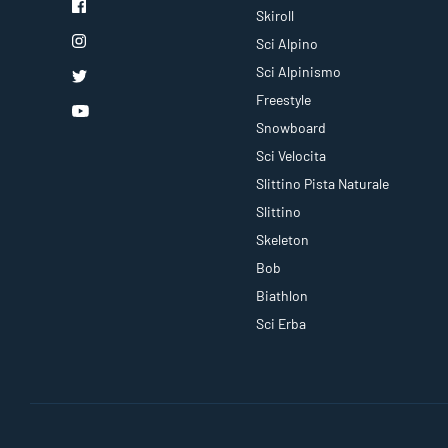
Skiroll
Sci Alpino
Sci Alpinismo
Freestyle
Snowboard
Sci Velocita
Slittino Pista Naturale
Slittino
Skeleton
Bob
Biathlon
Sci Erba