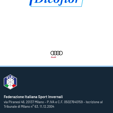
Federazione Italiana Sport Invernali
via Piranesi 46, 20137 Milano – P.IVA e C.F. 05027640159 – Iscrizione al
Tribunale di Milano n° 63, 11.12.2004