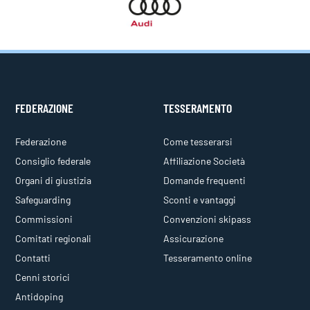
FEDERAZIONE
TESSERAMENTO
Federazione
Come tesserarsi
Consiglio federale
Affiliazione Società
Organi di giustizia
Domande frequenti
Safeguarding
Sconti e vantaggi
Commissioni
Convenzioni skipass
Comitati regionali
Assicurazione
Contatti
Tesseramento online
Cenni storici
Antidoping