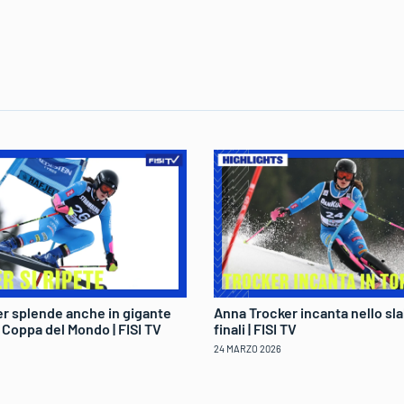
r splende anche in gigante
Anna Trocker incanta nello sla
di Coppa del Mondo | FISI TV
finali | FISI TV
24 MARZO 2026