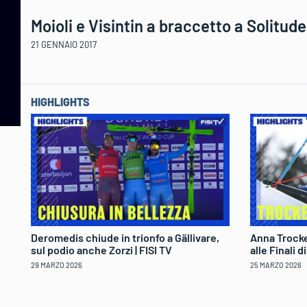
Moioli e Visintin a braccetto a Solitude
21 GENNAIO 2017
HIGHLIGHTS
Deromedis chiude in trionfo a Gällivare,
Anna Trocke
sul podio anche Zorzi | FISI TV
alle Finali 
29 MARZO 2026
25 MARZO 2026