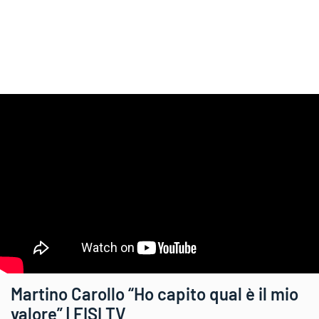
Martino Carollo “Ho capito qual è il mio
valore” | FISI TV