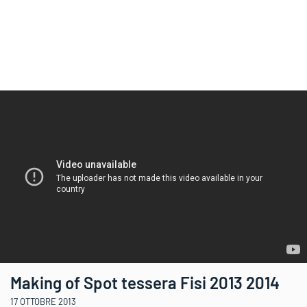
Making of Spot tessera Fisi 2013 2014
17 OTTOBRE 2013