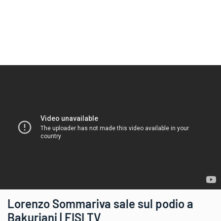
Lorenzo Sommariva sale sul podio a
Bakuriani | FISI TV