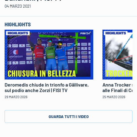
04 MARZO 2021
HIGHLIGHTS
Deromedis chiude in trionfo a Gällivare,
Anna Trocker sp
sul podio anche Zorzi | FISI TV
alle Finali di Co
29 MARZO 2026
25 MARZO 2026
GUARDA TUTTI I VIDEO