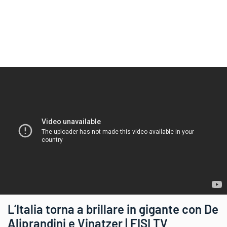
L’Italia torna a brillare in gigante con De
Aliprandini e Vinatzer | FISI TV