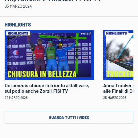
03 MARZO 2024
HIGHLIGHTS
Deromedis chiude in trionfo a Gällivare,
Anna Trocker sp
sul podio anche Zorzi | FISI TV
alle Finali di Co
29 MARZO 2026
25 MARZO 2026
GUARDA TUTTI I VIDEO