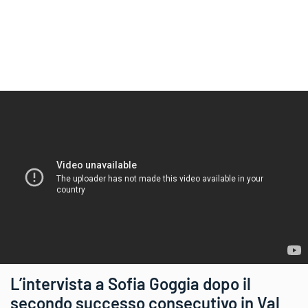
L’intervista a Sofia Goggia dopo il
secondo successo consecutivo in Val