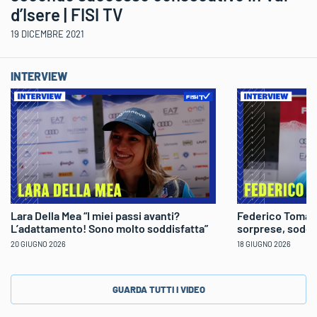
d’Isere | FISI TV
19 DICEMBRE 2021
INTERVIEW
Lara Della Mea “I miei passi avanti?
Federico Tomaso
L’adattamento! Sono molto soddisfatta”
sorprese, soddi
20 GIUGNO 2026
18 GIUGNO 2026
GUARDA TUTTI I VIDEO