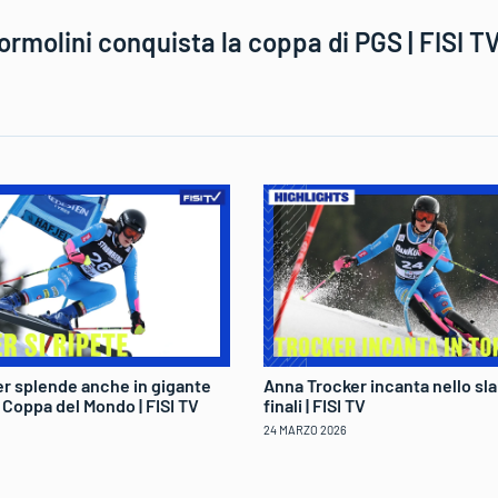
ormolini conquista la coppa di PGS | FISI T
r splende anche in gigante
Anna Trocker incanta nello sla
di Coppa del Mondo | FISI TV
finali | FISI TV
24 MARZO 2026