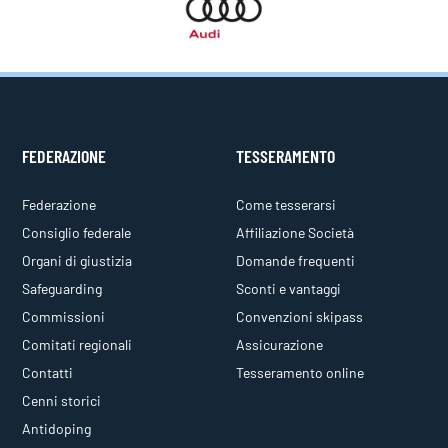
FEDERAZIONE
TESSERAMENTO
Federazione
Come tesserarsi
Consiglio federale
Affiliazione Società
Organi di giustizia
Domande frequenti
Safeguarding
Sconti e vantaggi
Commissioni
Convenzioni skipass
Comitati regionali
Assicurazione
Contatti
Tesseramento online
Cenni storici
Antidoping