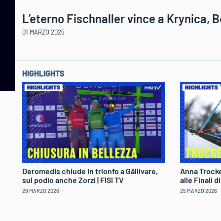
L’eterno Fischnaller vince a Krynica, B
01 MARZO 2025
HIGHLIGHTS
Deromedis chiude in trionfo a Gällivare,
Anna Trocke
sul podio anche Zorzi | FISI TV
alle Finali 
29 MARZO 2026
25 MARZO 2026