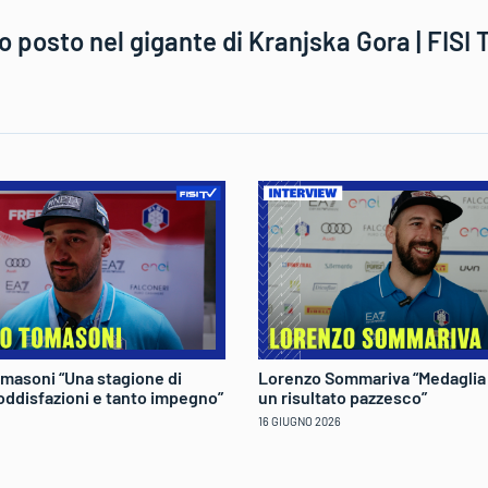
o posto nel gigante di Kranjska Gora | FISI 
masoni “Una stagione di
Lorenzo Sommariva “Medaglia
oddisfazioni e tanto impegno”
un risultato pazzesco”
16 GIUGNO 2026