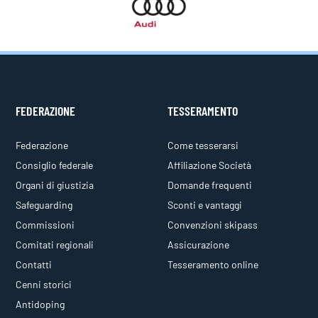
FEDERAZIONE
TESSERAMENTO
Federazione
Come tesserarsi
Consiglio federale
Affiliazione Società
Organi di giustizia
Domande frequenti
Safeguarding
Sconti e vantaggi
Commissioni
Convenzioni skipass
Comitati regionali
Assicurazione
Contatti
Tesseramento online
Cenni storici
Antidoping